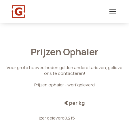
Prijzen Ophaler
Voor grote hoeveelheden gelden andere tarieven, gelieve
ons te contacteren!
Prijzen ophaler - werf geleverd
€ per kg
ijzer geleverd
0.215