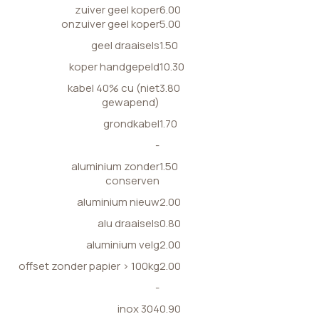
zuiver geel koper
6.00
onzuiver geel koper
5.00
geel draaisels
1.50
koper handgepeld
10.30
kabel 40% cu (niet
3.80
gewapend)
grondkabel
1.70
-
aluminium zonder
1.50
conserven
aluminium nieuw
2.00
alu draaisels
0.80
aluminium velg
2.00
offset zonder papier > 100kg
2.00
-
inox 304
0.90