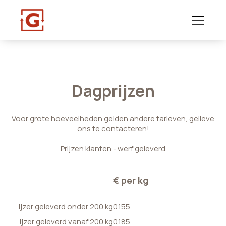
Dagprijzen
Voor grote hoeveelheden gelden andere tarieven, gelieve
ons te contacteren!
Prijzen klanten - werf geleverd
€ per kg
ijzer geleverd onder 200 kg
0.155
ijzer geleverd vanaf 200 kg
0.185