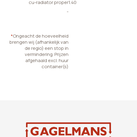
cu-radiator proper
1.40
-
*
Ongeacht de hoeveelheid
brengen wij (afhankelijk van
de regio) een stop in
vermindering. Prijzen
afgehaald excl. huur
container(s)