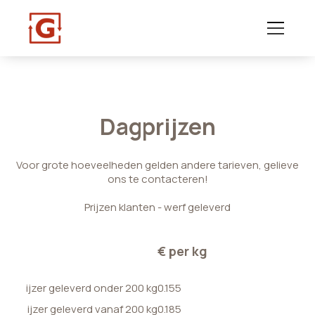
Dagprijzen
Voor grote hoeveelheden gelden andere tarieven, gelieve
ons te contacteren!
Prijzen klanten - werf geleverd
€ per kg
ijzer geleverd onder 200 kg
0.155
ijzer geleverd vanaf 200 kg
0.185