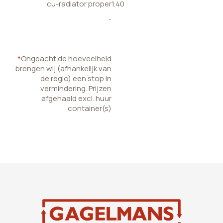
cu-radiator proper
1.40
-
*
Ongeacht de hoeveelheid
brengen wij (afhankelijk van
de regio) een stop in
vermindering. Prijzen
afgehaald excl. huur
container(s)