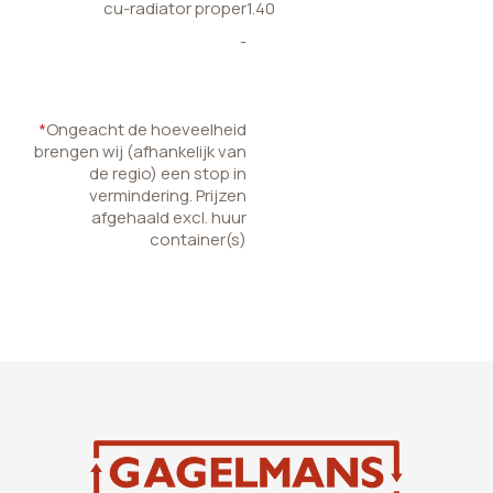
cu-radiator proper
1.40
-
*
Ongeacht de hoeveelheid
brengen wij (afhankelijk van
de regio) een stop in
vermindering. Prijzen
afgehaald excl. huur
container(s)