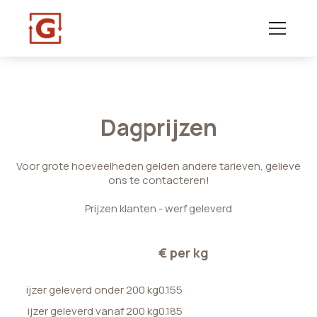
Dagprijzen
Voor grote hoeveelheden gelden andere tarieven, gelieve
ons te contacteren!
Prijzen klanten - werf geleverd
€ per kg
ijzer geleverd onder 200 kg
0.155
ijzer geleverd vanaf 200 kg
0.185