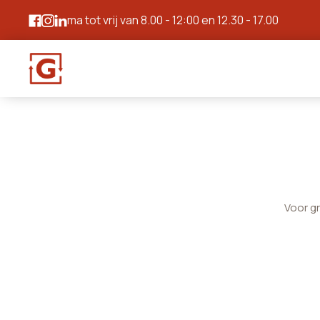
ma tot vrij van 8.00 - 12:00 en 12.30 - 17.00
Voor g