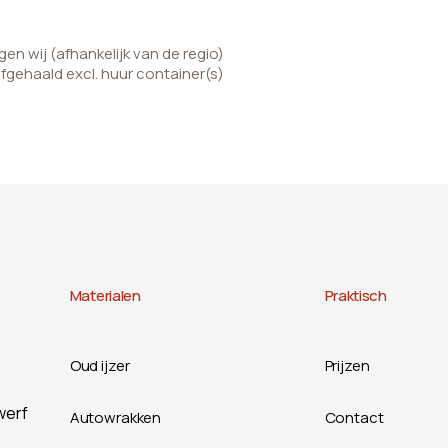
n wij (afhankelijk van de regio)
afgehaald excl. huur container(s)
Materialen
Praktisch
Oud ijzer
Prijzen
werf
Autowrakken
Contact