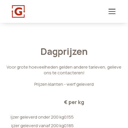
Dagprijzen
Voor grote hoeveelheden gelden andere tarieven, gelieve
ons te contacteren!
Prijzen klanten - werf geleverd
€ per kg
ijzer geleverd onder 200 kg
0.155
ijzer geleverd vanaf 200 kg
0.185