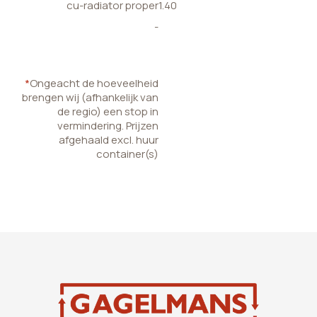
cu-radiator proper
1.40
-
*
Ongeacht de hoeveelheid
brengen wij (afhankelijk van
de regio) een stop in
vermindering. Prijzen
afgehaald excl. huur
container(s)