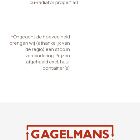
cu-radiator proper
1.40
-
*
Ongeacht de hoeveelheid
brengen wij (afhankelijk van
de regio) een stop in
vermindering. Prijzen
afgehaald excl. huur
container(s)