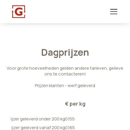
Dagprijzen
Voor grote hoeveelheden gelden andere tarieven, gelieve
ons te contacteren!
Prijzen klanten - werf geleverd
€ per kg
ijzer geleverd onder 200 kg
0.155
ijzer geleverd vanaf 200 kg
0.185