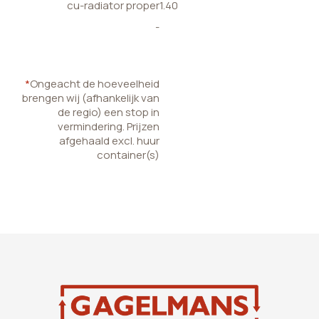
cu-radiator proper
1.40
-
*
Ongeacht de hoeveelheid
brengen wij (afhankelijk van
de regio) een stop in
vermindering. Prijzen
afgehaald excl. huur
container(s)