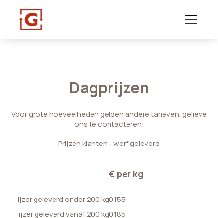
Dagprijzen
Voor grote hoeveelheden gelden andere tarieven, gelieve
ons te contacteren!
Prijzen klanten - werf geleverd
€ per kg
ijzer geleverd onder 200 kg
0.155
ijzer geleverd vanaf 200 kg
0.185