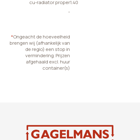
cu-radiator proper
1.40
-
*
Ongeacht de hoeveelheid
brengen wij (afhankelijk van
de regio) een stop in
vermindering. Prijzen
afgehaald excl. huur
container(s)