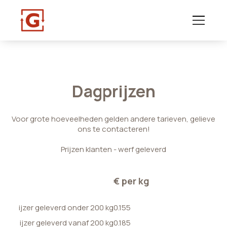
Dagprijzen
Voor grote hoeveelheden gelden andere tarieven, gelieve
ons te contacteren!
Prijzen klanten - werf geleverd
€ per kg
ijzer geleverd onder 200 kg
0.155
ijzer geleverd vanaf 200 kg
0.185