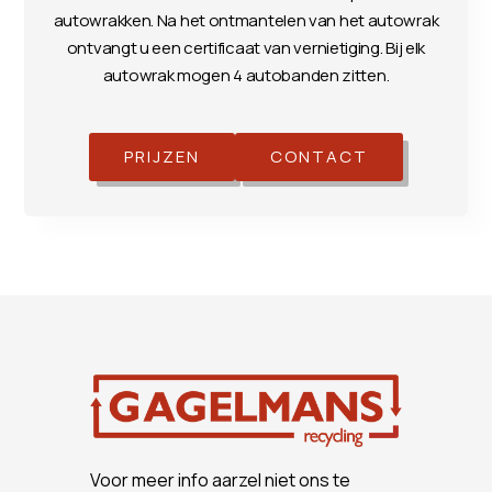
autowrakken. Na het ontmantelen van het autowrak
ontvangt u een certificaat van vernietiging. Bij elk
autowrak mogen 4 autobanden zitten.
PRIJZEN
CONTACT
Voor meer info aarzel niet ons te